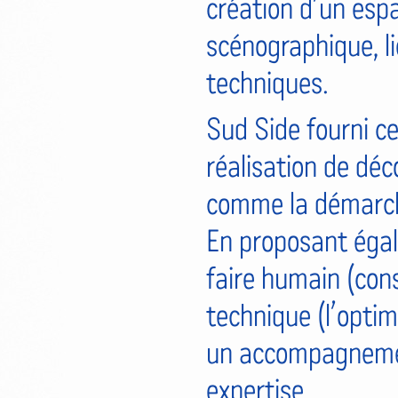
création d’un espa
scénographique, l
techniques.
Sud Side fourni ce
réalisation de déc
comme la démarche 
En proposant égal
faire humain (cons
technique (l’optimi
un accompagnement
expertise.