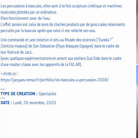
Les percussions à bascules, elles sont à la fois sculpture cinétique et machines
musicales pilotées par un ordinateur.
Elles fonctionnent avec de l'eau.
L'effet sonore est celui de sons de cloches produits par de gros cubes résonnants
percutés par la bascule après que celui ci est relâché son eau.
Une commande et une création in situ au Musée des sciences ("Eureka !”
Zientzia museoa) de San Sebastian (Pays-Basques Espagne) dans le cadre de
leur festival de Jazz.
(avec quelques expérimentations en amont aux ateliers Sud Side dans le cadre
d'une master classe avec les apprentis de la FAI AR).
+ d'info ici :
https://jacques-remus.fr/portfolio/les-bascules-a-percussion-2008/
TYPE DE CREATION :
Spectacles
DATE :
Lundi, 30 novembre, 2020