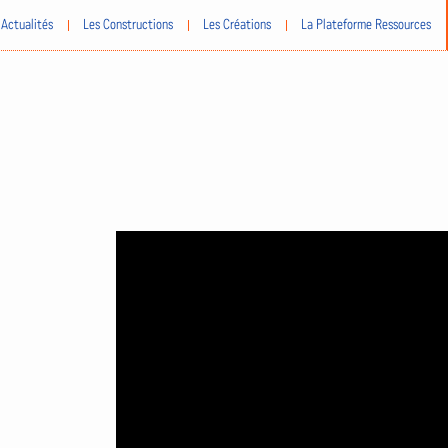
Actualités
Les Constructions
Les Créations
La Plateforme Ressources