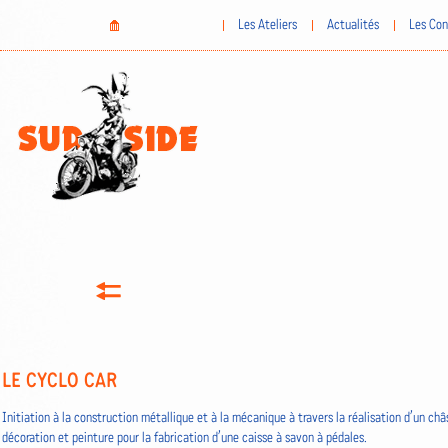
Aller
Home
Les Ateliers
Actualités
Les Con
au
contenu
principal
LE CYCLO CAR
Initiation à la construction métallique et à la mécanique à travers la réalisation d’un châs
décoration et peinture pour la fabrication d’une caisse à savon à pédales.