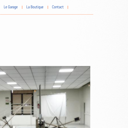
Le Garage
La Boutique
Contact