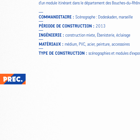
d'un module itinérant dans le département des Bouches-du-Rhôn
COMMANDITAIRE :
Scénographe : Dodeskaden, marseille
PÉRIODE DE CONSTRUCTION :
2013
INGÉNIERIE :
construction mixte, Ébenisterie, éclairage
MATÉRIAUX :
médium, PVC, acier, peinture, accessoires
TYPE DE CONSTRUCTION :
scénographies et modules d'expos