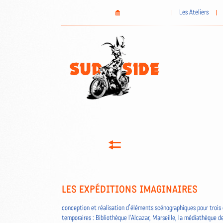
Aller
Home
Les Ateliers
au
contenu
principal
LES EXPÉDITIONS IMAGINAIRES
conception et réalisation d’éléments scénographiques pour trois 
temporaires : Bibliothèque l'Alcazar, Marseille, la médiathèque de