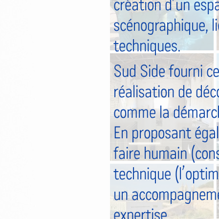
création d’un espa
scénographique, l
techniques.
Sud Side fourni ce
réalisation de déc
comme la démarche 
En proposant égal
faire humain (cons
technique (l’optimi
un accompagnement
expertise.