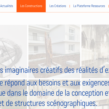
Actualités
Les Constructions
Les Créations
La Plateforme Ressources
s imaginaires créatifs des réalités d’
e répond aux besoins et aux exigences
ue dans le domaine de la conception et
et de structures scénographiques.