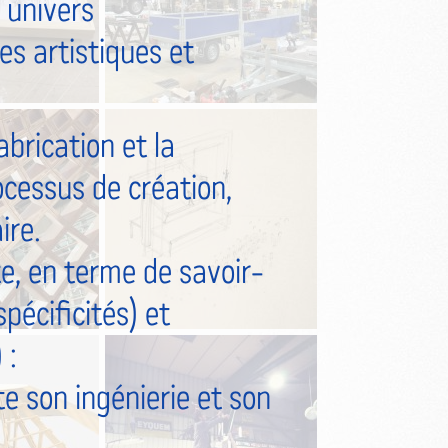
 univers
s artistiques et
abrication et la
ocessus de création,
ire.
, en terme de savoir-
pécificités) et
 :
 son ingénierie et son