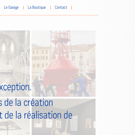
Le Garage
La Boutique
Contact
exception.
 de la création
 de la réalisation de