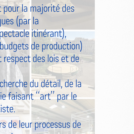
pour la majorité des
ques (par la
pectacle itinérant),
s budgets de production)
t respect des lois et de
cherche du détail, de la
mie faisant “art” par le
iste.
s de leur processus de