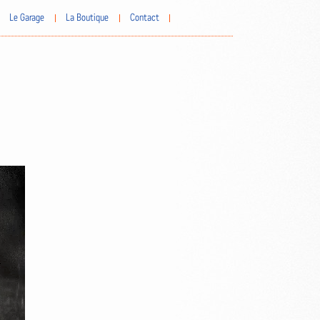
Le Garage
La Boutique
Contact