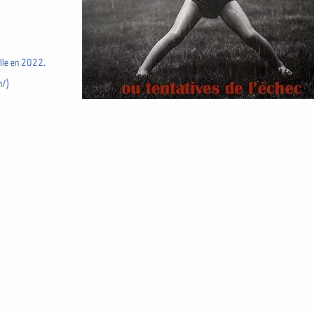
ille en 2022.
m/
)