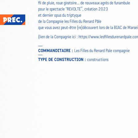
fil de pluie, roue giratoire... de nouveaux agrès de funambule
pour le spectacle "REVOLTE”, création 2023
et dernier opus du triptyque
de la Compagnie les Filles du Renard Pâle
que vous avez peut-être (re)découvert lors de la BIAC de Marse
(lien de la Compagnie ici :
https://www.lesfillesdurenardpale.co
COMMANDITAIRE :
Les Filles du Renard Pale compagnie
TYPE DE CONSTRUCTION :
constructions