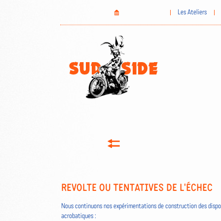
Aller
Home
Les Ateliers
au
contenu
principal
REVOLTE OU TENTATIVES DE L'ÉCHEC
Nous continuons nos expérimentations de construction des dispos
acrobatiques :