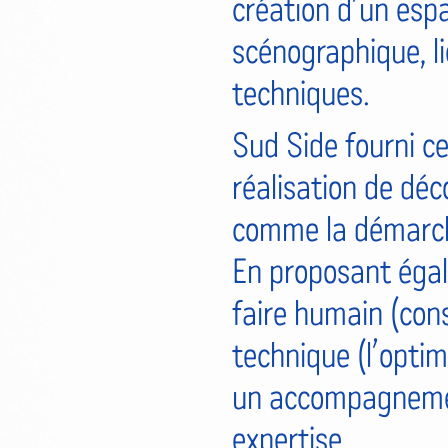
création d’un espa
scénographique, l
techniques.
Sud Side fourni ce
réalisation de déc
comme la démarche 
En proposant égal
faire humain (cons
technique (l’optimi
un accompagnement
expertise.