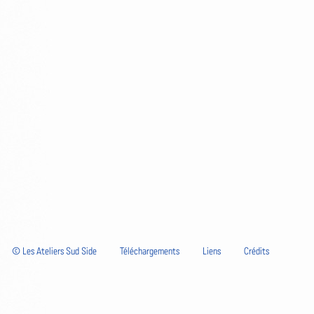
© Les Ateliers Sud Side
Téléchargements
Liens
Crédits