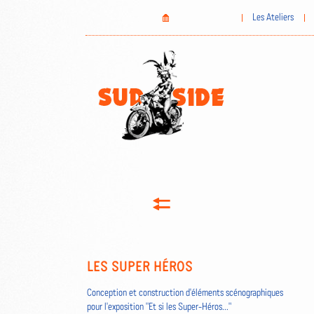
Aller
Home
Les Ateliers
au
contenu
principal
LES SUPER HÉROS
Conception et construction d'éléments scénographiques
pour l'exposition "Et si les Super-Héros..."