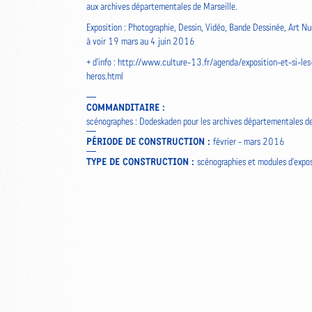
aux archives départementales de Marseille.
Exposition : Photographie, Dessin, Vidéo, Bande Dessinée, Art N
à voir 19 mars au 4 juin 2016
+ d'info :
http://www.culture-13.fr/agenda/exposition-et-si-les
heros.html
COMMANDITAIRE :
scénographes : Dodeskaden pour les archives départementales de
PÉRIODE DE CONSTRUCTION :
février - mars 2016
TYPE DE CONSTRUCTION :
scénographies et modules d'expos