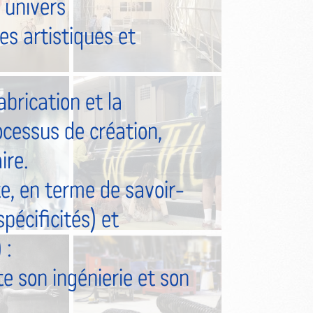
 univers
s artistiques et
abrication et la
ocessus de création,
ire.
, en terme de savoir-
pécificités) et
 :
 son ingénierie et son