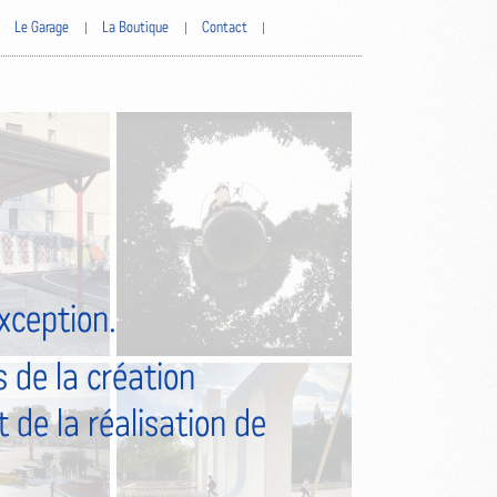
Le Garage
La Boutique
Contact
exception.
 de la création
 de la réalisation de