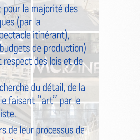
pour la majorité des
ques (par la
pectacle itinérant),
s budgets de production)
t respect des lois et de
cherche du détail, de la
mie faisant “art” par le
iste.
s de leur processus de