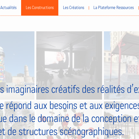
Actualités
Les Constructions
Les Créations
La Plateforme Ressources
s imaginaires créatifs des réalités d’
e répond aux besoins et aux exigences
ue dans le domaine de la conception et
et de structures scénographiques.