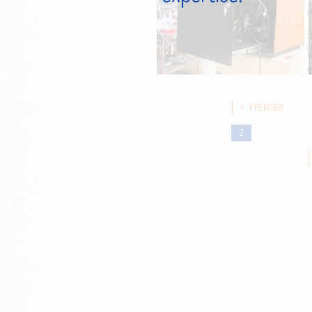
« PREMIER
2