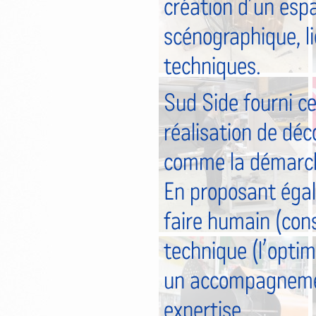
création d’un espa
scénographique, l
techniques.
Sud Side fourni ce
réalisation de déc
comme la démarche 
En proposant égal
faire humain (cons
technique (l’optimi
un accompagnement
expertise.