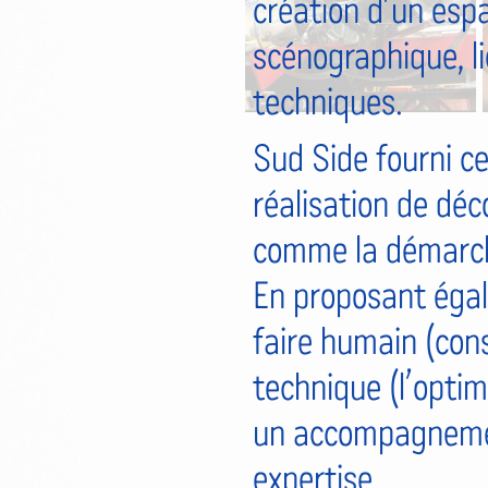
création d’un espa
scénographique, l
techniques.
Sud Side fourni ce
réalisation de déc
comme la démarche 
En proposant égal
faire humain (cons
technique (l’optimi
un accompagnement
expertise.