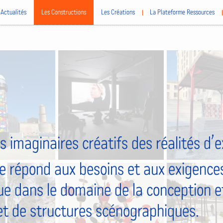
Actualités
Les Constructions
Les Créations
La Plateforme Ressources
s imaginaires créatifs des réalités d’
e répond aux besoins et aux exigences
ue dans le domaine de la conception et
et de structures scénographiques.