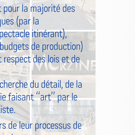
pour la majorité des
ques (par la
pectacle itinérant),
s budgets de production)
t respect des lois et de
cherche du détail, de la
mie faisant “art” par le
iste.
s de leur processus de