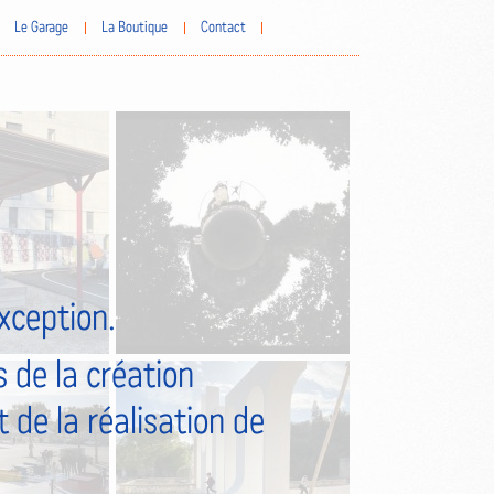
Le Garage
La Boutique
Contact
exception.
 de la création
 de la réalisation de