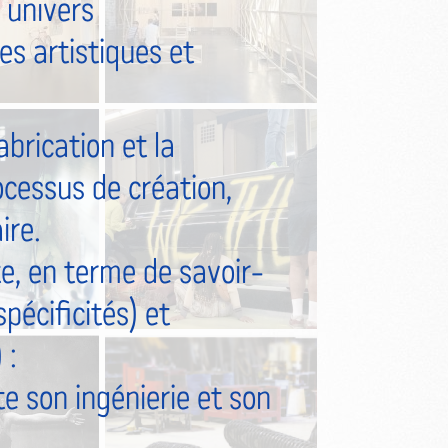
 univers
s artistiques et
abrication et la
ocessus de création,
ire.
, en terme de savoir-
pécificités) et
 :
 son ingénierie et son