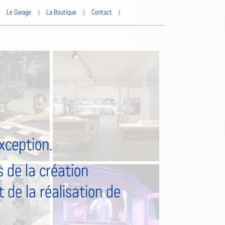
Le Garage
La Boutique
Contact
exception.
 de la création
 de la réalisation de