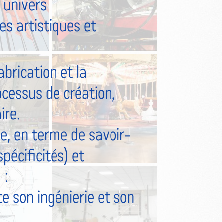
 univers
s artistiques et
abrication et la
ocessus de création,
ire.
, en terme de savoir-
pécificités) et
 :
 son ingénierie et son