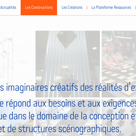
Actualités
Les Constructions
Les Créations
La Plateforme Ressources
s imaginaires créatifs des réalités d’
e répond aux besoins et aux exigences
ue dans le domaine de la conception et
et de structures scénographiques.