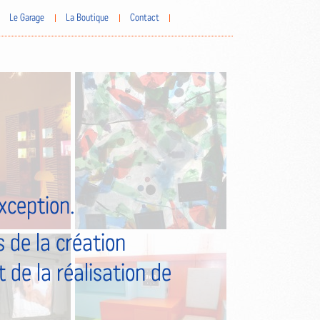
Le Garage
La Boutique
Contact
exception.
 de la création
 de la réalisation de