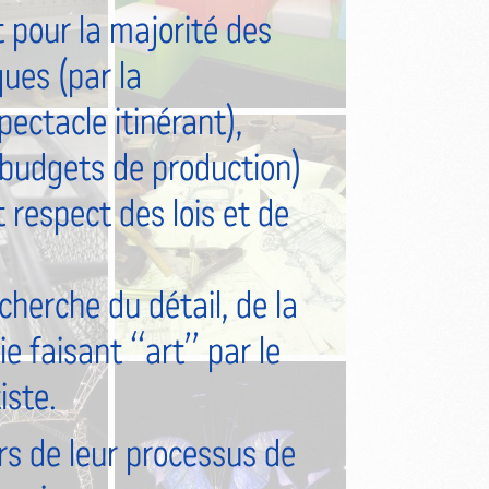
pour la majorité des
ques (par la
pectacle itinérant),
s budgets de production)
t respect des lois et de
cherche du détail, de la
mie faisant “art” par le
iste.
s de leur processus de