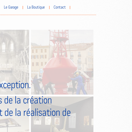
Le Garage
La Boutique
Contact
exception.
 de la création
 de la réalisation de