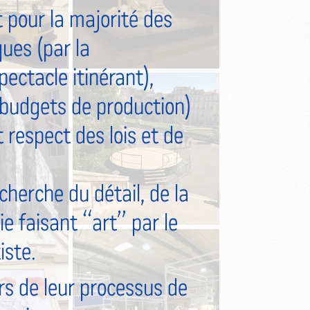
pour la majorité des
ques (par la
pectacle itinérant),
s budgets de production)
t respect des lois et de
cherche du détail, de la
mie faisant “art” par le
iste.
s de leur processus de