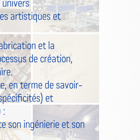
 univers
s artistiques et
abrication et la
ocessus de création,
ire.
, en terme de savoir-
pécificités) et
 :
 son ingénierie et son