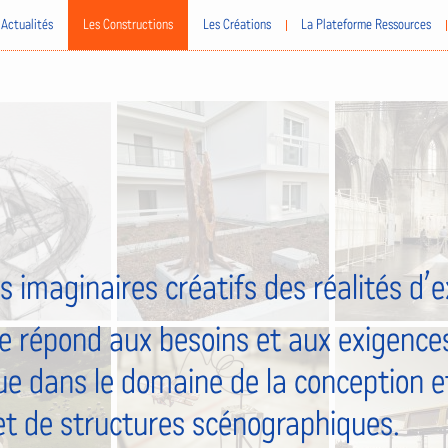
Actualités
Les Constructions
Les Créations
La Plateforme Ressources
s imaginaires créatifs des réalités d’
e répond aux besoins et aux exigences
ue dans le domaine de la conception et
et de structures scénographiques.