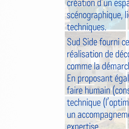
création d’un espa
scénographique, l
techniques.
Sud Side fourni ce
réalisation de déc
comme la démarche 
En proposant égal
faire humain (cons
technique (l’optimi
un accompagnement
expertise.